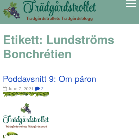
Etikett:
Lundströms
Bonchrétien
Poddavsnitt 9: Om päron
7
June 7, 2021