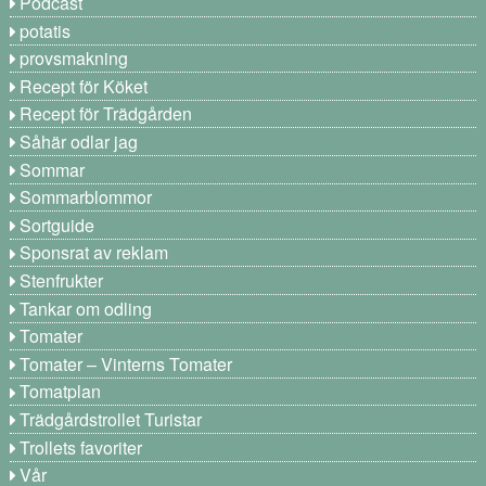
Podcast
potatis
provsmakning
Recept för Köket
Recept för Trädgården
Såhär odlar jag
Sommar
Sommarblommor
Sortguide
Sponsrat av reklam
Stenfrukter
Tankar om odling
Tomater
Tomater – Vinterns Tomater
Tomatplan
Trädgårdstrollet Turistar
Trollets favoriter
Vår