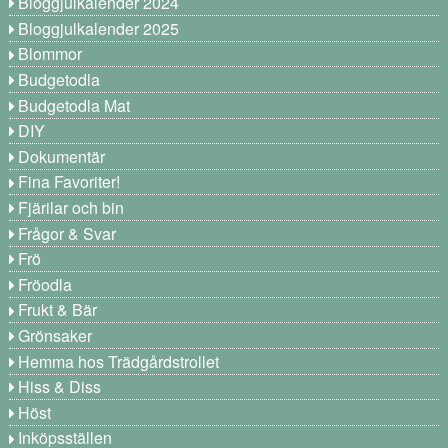
Bloggjulkalender 2024
Bloggjulkalender 2025
Blommor
Budgetodla
Budgetodla Mat
DIY
Dokumentär
Fina Favoriter!
Fjärilar och bin
Frågor & Svar
Frö
Fröodla
Frukt & Bär
Grönsaker
Hemma hos Trädgårdstrollet
Hiss & Diss
Höst
Inköpsställen