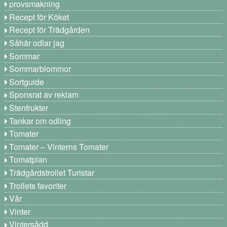
provsmakning
Recept för Köket
Recept för Trädgården
Såhär odlar jag
Sommar
Sommarblommor
Sortguide
Sponsrat av reklam
Stenfrukter
Tankar om odling
Tomater
Tomater – Vinterns Tomater
Tomatplan
Trädgårdstrollet Turistar
Trollets favoriter
Vår
Vinter
Vintersådd