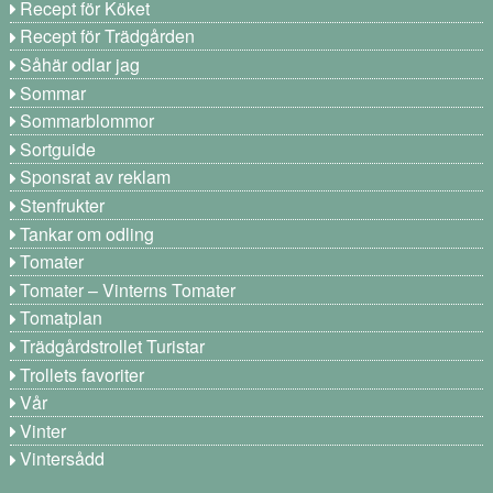
Recept för Köket
Recept för Trädgården
Såhär odlar jag
Sommar
Sommarblommor
Sortguide
Sponsrat av reklam
Stenfrukter
Tankar om odling
Tomater
Tomater – Vinterns Tomater
Tomatplan
Trädgårdstrollet Turistar
Trollets favoriter
Vår
Vinter
Vintersådd