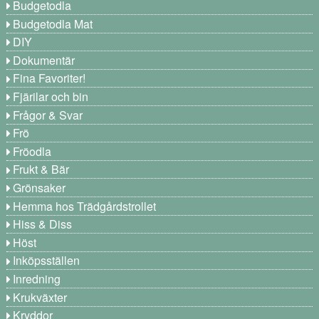
Budgetodla
Budgetodla Mat
DIY
Dokumentär
Fina Favoriter!
Fjärilar och bin
Frågor & Svar
Frö
Fröodla
Frukt & Bär
Grönsaker
Hemma hos Trädgårdstrollet
Hiss & Diss
Höst
Inköpsställen
Inredning
Krukväxter
Kryddor