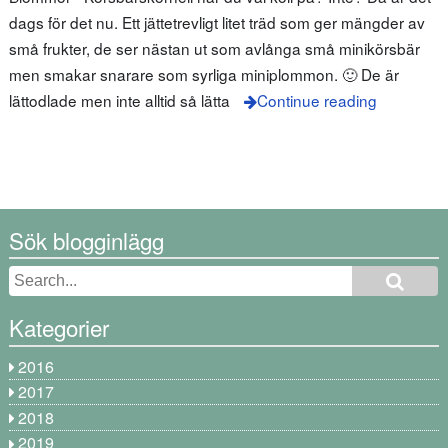
dags för det nu. Ett jättetrevligt litet träd som ger mängder av
små frukter, de ser nästan ut som avlånga små minikörsbär
men smakar snarare som syrliga miniplommon. 🙂 De är
lättodlade men inte alltid så lätta
Continue reading
Sök blogginlägg
Kategorier
2016
2017
2018
2019