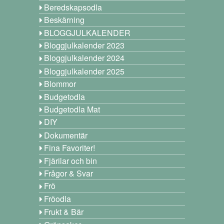
Beredskapsodla
Beskärning
BLOGGJULKALENDER
Bloggjulkalender 2023
Bloggjulkalender 2024
Bloggjulkalender 2025
Blommor
Budgetodla
Budgetodla Mat
DIY
Dokumentär
Fina Favoriter!
Fjärilar och bin
Frågor & Svar
Frö
Fröodla
Frukt & Bär