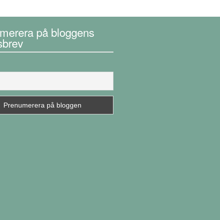
merera på bloggens
sbrev