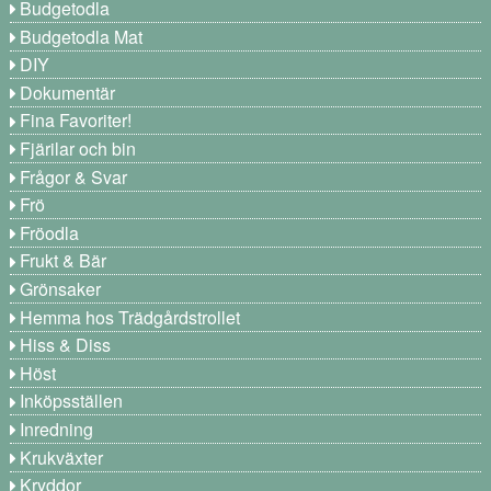
Budgetodla
Budgetodla Mat
DIY
Dokumentär
Fina Favoriter!
Fjärilar och bin
Frågor & Svar
Frö
Fröodla
Frukt & Bär
Grönsaker
Hemma hos Trädgårdstrollet
Hiss & Diss
Höst
Inköpsställen
Inredning
Krukväxter
Kryddor