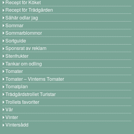
Recept för Köket
Recept för Trädgården
Såhär odlar jag
Sommar
Sommarblommor
Sortguide
Sponsrat av reklam
Stenfrukter
Tankar om odling
Tomater
Tomater – Vinterns Tomater
Tomatplan
Trädgårdstrollet Turistar
Trollets favoriter
Vår
Vinter
Vintersådd