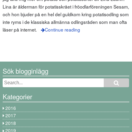
Lina är ålderman för potatisskrået i fröodlarföreningen Sesam,
och hon bjuder på en hel del guldkorn kring potatisodling som
inte ryms i de klassiska allmänna odlingsråden som man ofta
läser på internet.
Continue reading
Sök blogginlägg
Kategorier
2016
2017
2018
2019