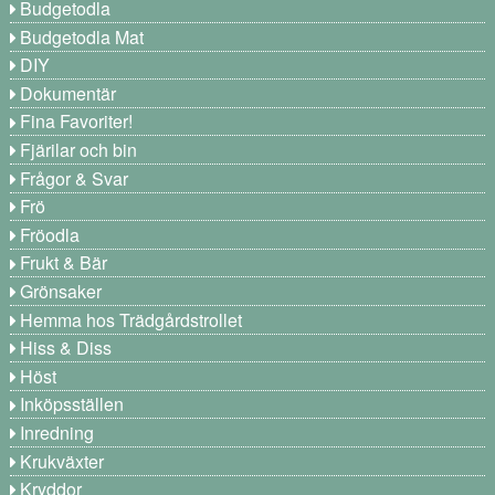
Budgetodla
Budgetodla Mat
DIY
Dokumentär
Fina Favoriter!
Fjärilar och bin
Frågor & Svar
Frö
Fröodla
Frukt & Bär
Grönsaker
Hemma hos Trädgårdstrollet
Hiss & Diss
Höst
Inköpsställen
Inredning
Krukväxter
Kryddor