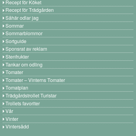
Recept för Köket
Recept för Trädgården
Såhär odlar jag
Sommar
Sommarblommor
Sortguide
Sponsrat av reklam
Stenfrukter
Tankar om odling
Tomater
Tomater – Vinterns Tomater
Tomatplan
Trädgårdstrollet Turistar
Trollets favoriter
Vår
Vinter
Vintersådd