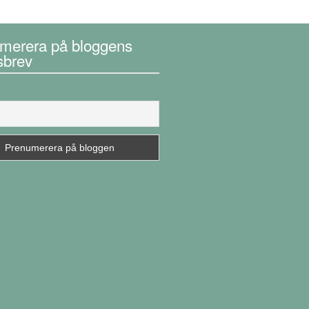
merera på bloggens
sbrev