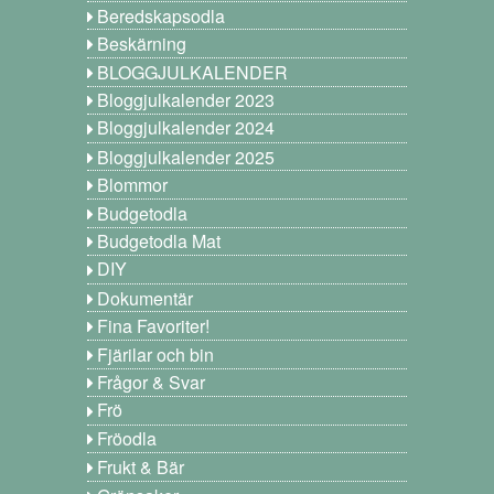
Beredskapsodla
Beskärning
BLOGGJULKALENDER
Bloggjulkalender 2023
Bloggjulkalender 2024
Bloggjulkalender 2025
Blommor
Budgetodla
Budgetodla Mat
DIY
Dokumentär
Fina Favoriter!
Fjärilar och bin
Frågor & Svar
Frö
Fröodla
Frukt & Bär