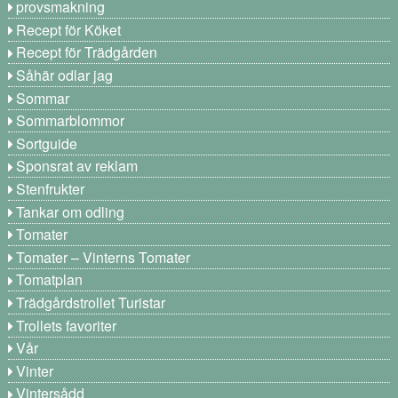
provsmakning
Recept för Köket
Recept för Trädgården
Såhär odlar jag
Sommar
Sommarblommor
Sortguide
Sponsrat av reklam
Stenfrukter
Tankar om odling
Tomater
Tomater – Vinterns Tomater
Tomatplan
Trädgårdstrollet Turistar
Trollets favoriter
Vår
Vinter
Vintersådd