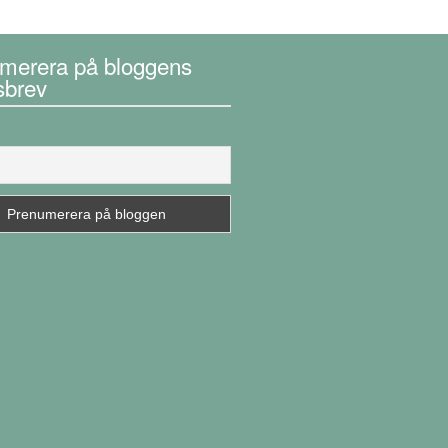
merera på bloggens
sbrev