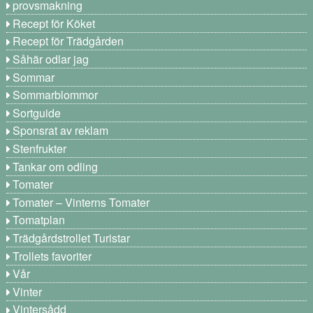
provsmakning
Recept för Köket
Recept för Trädgården
Såhär odlar jag
Sommar
Sommarblommor
Sortguide
Sponsrat av reklam
Stenfrukter
Tankar om odling
Tomater
Tomater – Vinterns Tomater
Tomatplan
Trädgårdstrollet Turistar
Trollets favoriter
Vår
Vinter
Vintersådd