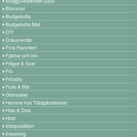
Bloggjulkalender 2025
Blommor
Budgetodla
Budgetodla Mat
DIY
Dokumentär
Fina Favoriter!
Fjärilar och bin
Frågor & Svar
Frö
Fröodla
Frukt & Bär
Grönsaker
Hemma hos Trädgårdstrollet
Hiss & Diss
Höst
Inköpsställen
Inredning