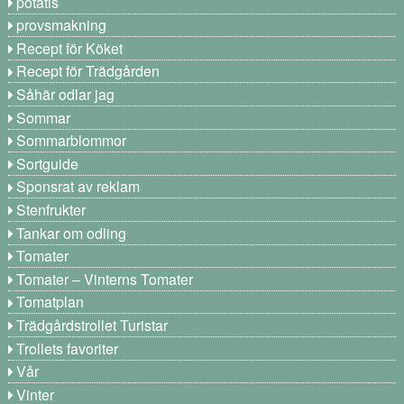
potatis
provsmakning
Recept för Köket
Recept för Trädgården
Såhär odlar jag
Sommar
Sommarblommor
Sortguide
Sponsrat av reklam
Stenfrukter
Tankar om odling
Tomater
Tomater – Vinterns Tomater
Tomatplan
Trädgårdstrollet Turistar
Trollets favoriter
Vår
Vinter