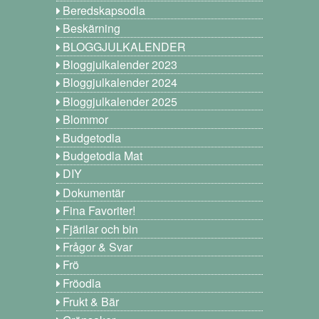
Beredskapsodla
Beskärning
BLOGGJULKALENDER
Bloggjulkalender 2023
Bloggjulkalender 2024
Bloggjulkalender 2025
Blommor
Budgetodla
Budgetodla Mat
DIY
Dokumentär
Fina Favoriter!
Fjärilar och bin
Frågor & Svar
Frö
Fröodla
Frukt & Bär