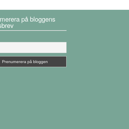
merera på bloggens
sbrev