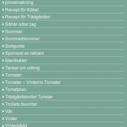
provsmakning
Recept för Köket
Recept för Trädgården
Såhär odlar jag
Sommar
Sommarblommor
Sortguide
Sponsrat av reklam
Stenfrukter
Tankar om odling
Tomater
Tomater – Vinterns Tomater
Tomatplan
Trädgårdstrollet Turistar
Trollets favoriter
Vår
Vinter
Vintersådd