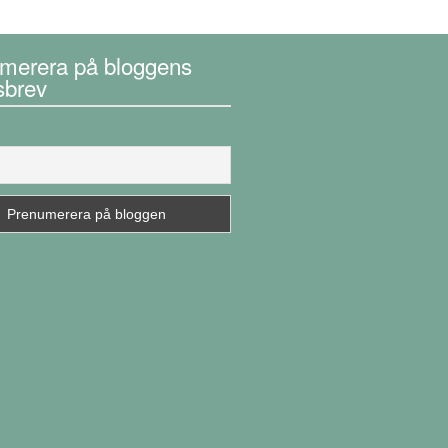
merera på bloggens
sbrev