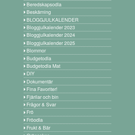
Beredskapsodla
Beskärning
BLOGGJULKALENDER
Bloggjulkalender 2023
Bloggjulkalender 2024
Bloggjulkalender 2025
Blommor
Budgetodla
Budgetodla Mat
DIY
Dokumentär
Fina Favoriter!
Fjärilar och bin
Frågor & Svar
Frö
Fröodla
Frukt & Bär