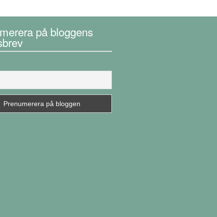
merera på bloggens
sbrev