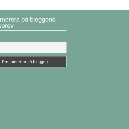
merera på bloggens
sbrev