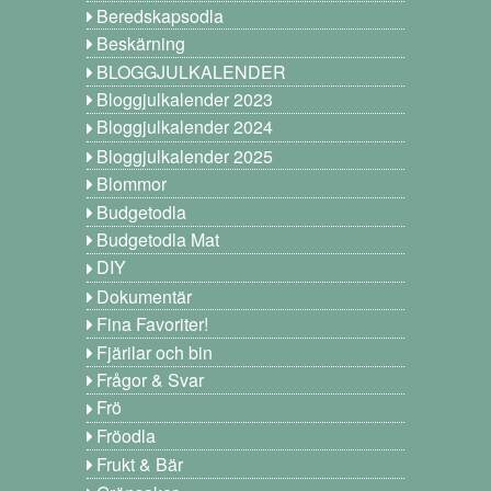
Beredskapsodla
Beskärning
BLOGGJULKALENDER
Bloggjulkalender 2023
Bloggjulkalender 2024
Bloggjulkalender 2025
Blommor
Budgetodla
Budgetodla Mat
DIY
Dokumentär
Fina Favoriter!
Fjärilar och bin
Frågor & Svar
Frö
Fröodla
Frukt & Bär