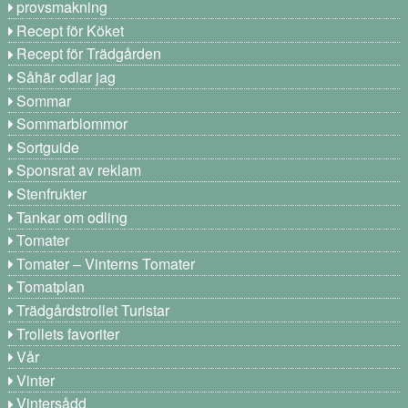
provsmakning
Recept för Köket
Recept för Trädgården
Såhär odlar jag
Sommar
Sommarblommor
Sortguide
Sponsrat av reklam
Stenfrukter
Tankar om odling
Tomater
Tomater – Vinterns Tomater
Tomatplan
Trädgårdstrollet Turistar
Trollets favoriter
Vår
Vinter
Vintersådd