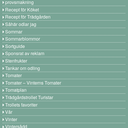
provsmakning
Recept för Köket
Recept för Trädgården
Såhär odlar jag
Sommar
Sommarblommor
Sortguide
Sponsrat av reklam
Stenfrukter
Tankar om odling
Tomater
Tomater – Vinterns Tomater
Tomatplan
Trädgårdstrollet Turistar
Trollets favoriter
Vår
Vinter
Vintersådd