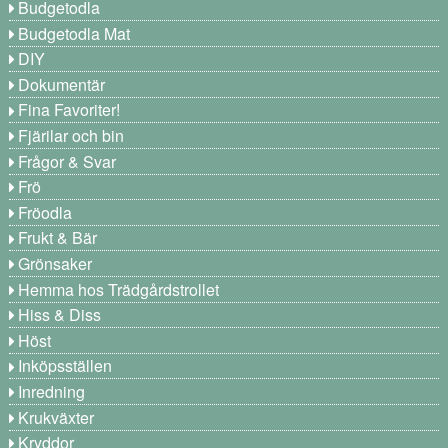
Budgetodla
Budgetodla Mat
DIY
Dokumentär
Fina Favoriter!
Fjärilar och bin
Frågor & Svar
Frö
Fröodla
Frukt & Bär
Grönsaker
Hemma hos Trädgårdstrollet
Hiss & Diss
Höst
Inköpsställen
Inredning
Krukväxter
Kryddor