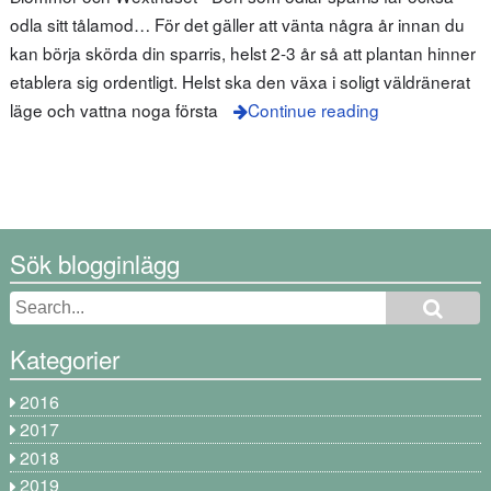
odla sitt tålamod… För det gäller att vänta några år innan du
kan börja skörda din sparris, helst 2-3 år så att plantan hinner
etablera sig ordentligt. Helst ska den växa i soligt väldränerat
läge och vattna noga första
Continue reading
Sök blogginlägg
Kategorier
2016
2017
2018
2019