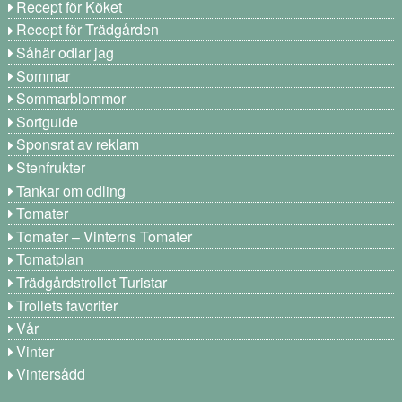
Recept för Köket
Recept för Trädgården
Såhär odlar jag
Sommar
Sommarblommor
Sortguide
Sponsrat av reklam
Stenfrukter
Tankar om odling
Tomater
Tomater – Vinterns Tomater
Tomatplan
Trädgårdstrollet Turistar
Trollets favoriter
Vår
Vinter
Vintersådd