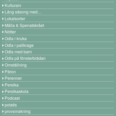
Kulturarv
Lång säsong med…
Lokalsorter
Målla & Spenatskrået
Nötter
Odla i kruka
Odla i pallkrage
Odla med barn
Odla på fönsterbrädan
Omställning
Päron
Perenner
Persika
Persikaskola
Podcast
potatis
provsmakning