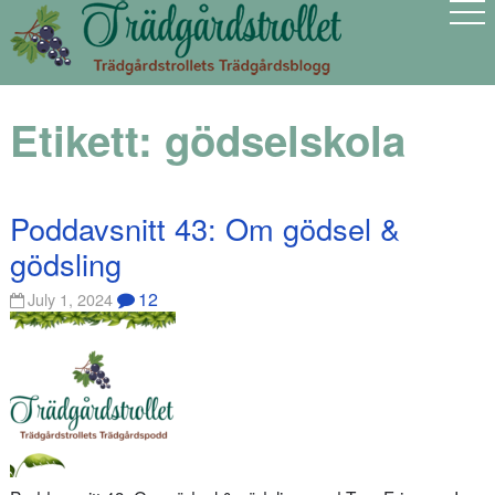
Etikett:
gödselskola
Poddavsnitt 43: Om gödsel &
gödsling
12
July 1, 2024