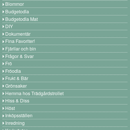
Blommor
Budgetodla
Budgetodla Mat
DIY
Dokumentär
Fina Favoriter!
Fjärilar och bin
Frågor & Svar
Frö
Fröodla
Frukt & Bär
Grönsaker
Hemma hos Trädgårdstrollet
Hiss & Diss
Höst
Inköpsställen
Inredning