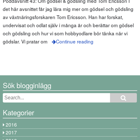
Poddavsnitt 43: Om gödsel & gödsling med Tom Ericsson I
det här avsnittet får jag lära mig mer om gödsel och gödsling
av växtnäringsforskaren Tom Ericsson. Han har forskat,
undervisat och odlat själv i många år och berättar om gödsel
och gödsling och hur vi som hobbyodlare bör tänka när vi
gödslar. Vi pratar om
Continue reading
Sök blogginlägg
Kategorier
2016
2017