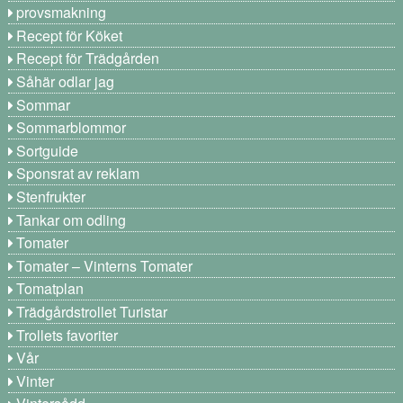
provsmakning
Recept för Köket
Recept för Trädgården
Såhär odlar jag
Sommar
Sommarblommor
Sortguide
Sponsrat av reklam
Stenfrukter
Tankar om odling
Tomater
Tomater – Vinterns Tomater
Tomatplan
Trädgårdstrollet Turistar
Trollets favoriter
Vår
Vinter