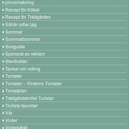
provsmakning
Recept för Köket
Recept för Trädgården
Såhär odlar jag
Sommar
Sommarblommor
Sortguide
Sponsrat av reklam
Stenfrukter
Tankar om odling
Tomater
Tomater – Vinterns Tomater
Tomatplan
Trädgårdstrollet Turistar
Trollets favoriter
Vår
Vinter
Vintersådd