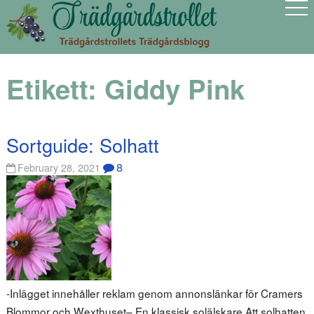
Etikett:
Giddy Pink
Sortguide: Solhatt
8
February 28, 2021
-Inlägget innehåller reklam genom annonslänkar för Cramers
Blommor och Wexthuset– En klassisk solälskare Att solhatten