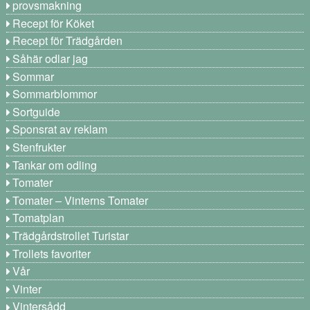
provsmakning
Recept för Köket
Recept för Trädgården
Såhär odlar jag
Sommar
Sommarblommor
Sortguide
Sponsrat av reklam
Stenfrukter
Tankar om odling
Tomater
Tomater – Vinterns Tomater
Tomatplan
Trädgårdstrollet Turistar
Trollets favoriter
Vår
Vinter
Vintersådd