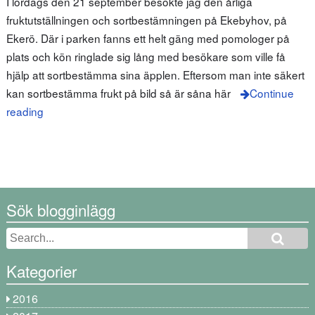
I lördags den 21 september besökte jag den årliga
fruktutställningen och sortbestämningen på Ekebyhov, på
Ekerö. Där i parken fanns ett helt gäng med pomologer på
plats och kön ringlade sig lång med besökare som ville få
hjälp att sortbestämma sina äpplen. Eftersom man inte säkert
kan sortbestämma frukt på bild så är såna här
Continue
reading
Sök blogginlägg
Kategorier
2016