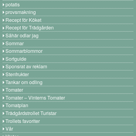
potatis
provsmakning
Recept för Köket
Recept för Trädgården
Såhär odlar jag
Sommar
Sommarblommor
Sortguide
Sponsrat av reklam
Stenfrukter
Tankar om odling
Tomater
Tomater – Vinterns Tomater
Tomatplan
Trädgårdstrollet Turistar
Trollets favoriter
Vår