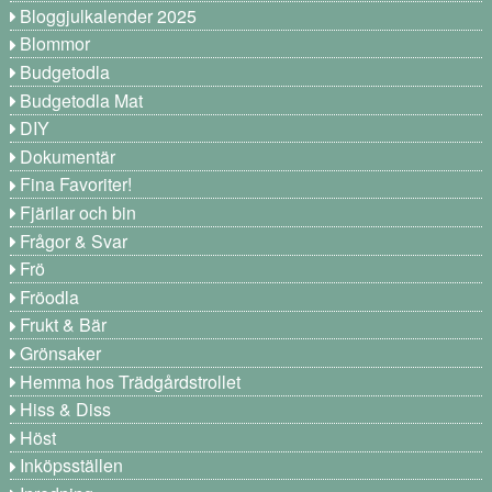
Bloggjulkalender 2025
Blommor
Budgetodla
Budgetodla Mat
DIY
Dokumentär
Fina Favoriter!
Fjärilar och bin
Frågor & Svar
Frö
Fröodla
Frukt & Bär
Grönsaker
Hemma hos Trädgårdstrollet
Hiss & Diss
Höst
Inköpsställen