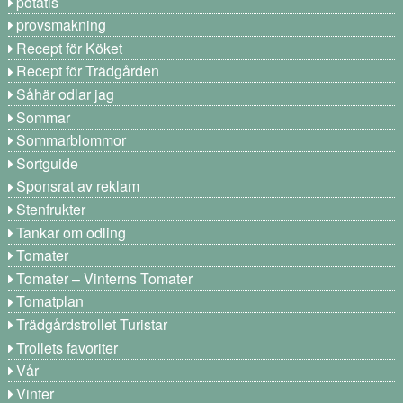
potatis
provsmakning
Recept för Köket
Recept för Trädgården
Såhär odlar jag
Sommar
Sommarblommor
Sortguide
Sponsrat av reklam
Stenfrukter
Tankar om odling
Tomater
Tomater – Vinterns Tomater
Tomatplan
Trädgårdstrollet Turistar
Trollets favoriter
Vår
Vinter