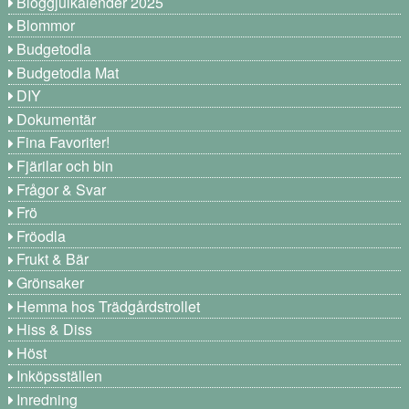
Bloggjulkalender 2025
Blommor
Budgetodla
Budgetodla Mat
DIY
Dokumentär
Fina Favoriter!
Fjärilar och bin
Frågor & Svar
Frö
Fröodla
Frukt & Bär
Grönsaker
Hemma hos Trädgårdstrollet
Hiss & Diss
Höst
Inköpsställen
Inredning