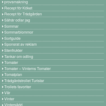
provsmakning
Recept för Köket
Recept för Trädgården
Såhär odlar jag
Sommar
Sommarblommor
Sortguide
Sponsrat av reklam
Stenfrukter
Tankar om odling
Tomater
Tomater – Vinterns Tomater
Tomatplan
Trädgårdstrollet Turistar
Trollets favoriter
Vår
Vinter
Vintersådd