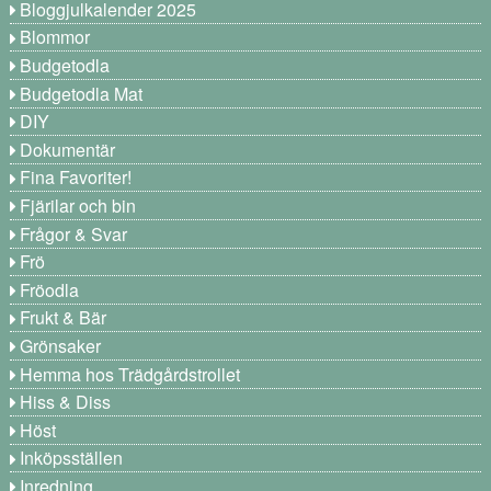
Bloggjulkalender 2025
Blommor
Budgetodla
Budgetodla Mat
DIY
Dokumentär
Fina Favoriter!
Fjärilar och bin
Frågor & Svar
Frö
Fröodla
Frukt & Bär
Grönsaker
Hemma hos Trädgårdstrollet
Hiss & Diss
Höst
Inköpsställen
Inredning