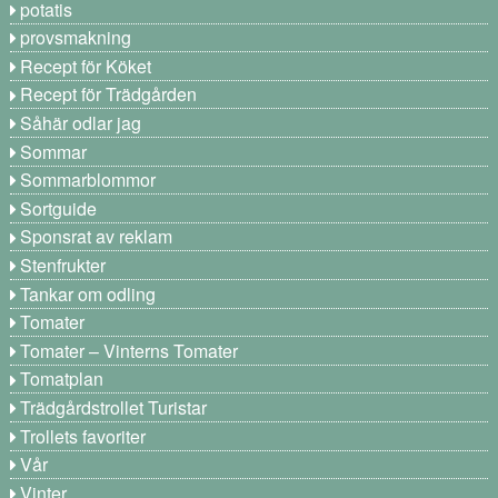
potatis
provsmakning
Recept för Köket
Recept för Trädgården
Såhär odlar jag
Sommar
Sommarblommor
Sortguide
Sponsrat av reklam
Stenfrukter
Tankar om odling
Tomater
Tomater – Vinterns Tomater
Tomatplan
Trädgårdstrollet Turistar
Trollets favoriter
Vår
Vinter