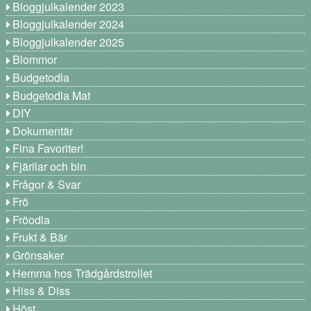
Bloggjulkalender 2023
Bloggjulkalender 2024
Bloggjulkalender 2025
Blommor
Budgetodla
Budgetodla Mat
DIY
Dokumentär
Fina Favoriter!
Fjärilar och bin
Frågor & Svar
Frö
Fröodla
Frukt & Bär
Grönsaker
Hemma hos Trädgårdstrollet
Hiss & Diss
Höst