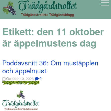
Etikett:
den 11 oktober
är äppelmustens dag
Poddavsnitt 36: Om mustäpplen
och äppelmust
0
October 10, 2023