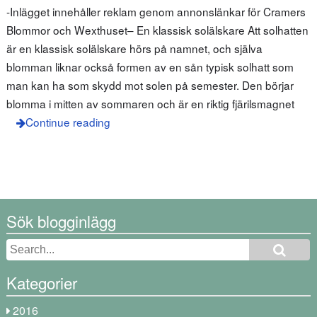
-Inlägget innehåller reklam genom annonslänkar för Cramers
Blommor och Wexthuset– En klassisk solälskare Att solhatten
är en klassisk solälskare hörs på namnet, och själva
blomman liknar också formen av en sån typisk solhatt som
man kan ha som skydd mot solen på semester. Den börjar
blomma i mitten av sommaren och är en riktig fjärilsmagnet
Continue reading
Sök blogginlägg
Kategorier
2016