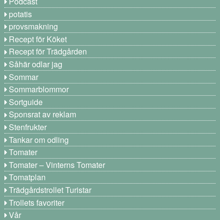
Podcast
potatis
provsmakning
Recept för Köket
Recept för Trädgården
Såhär odlar jag
Sommar
Sommarblommor
Sortguide
Sponsrat av reklam
Stenfrukter
Tankar om odling
Tomater
Tomater – Vinterns Tomater
Tomatplan
Trädgårdstrollet Turistar
Trollets favoriter
Vår