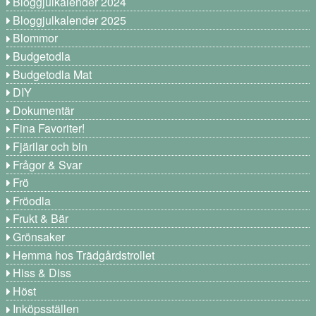
Bloggjulkalender 2024
Bloggjulkalender 2025
Blommor
Budgetodla
Budgetodla Mat
DIY
Dokumentär
Fina Favoriter!
Fjärilar och bin
Frågor & Svar
Frö
Fröodla
Frukt & Bär
Grönsaker
Hemma hos Trädgårdstrollet
Hiss & Diss
Höst
Inköpsställen