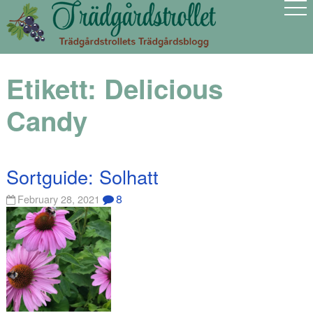
Etikett:
Delicious
Candy
Sortguide: Solhatt
8
February 28, 2021