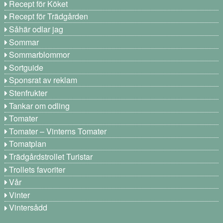
Recept för Köket
Recept för Trädgården
Såhär odlar jag
Sommar
Sommarblommor
Sortguide
Sponsrat av reklam
Stenfrukter
Tankar om odling
Tomater
Tomater – Vinterns Tomater
Tomatplan
Trädgårdstrollet Turistar
Trollets favoriter
Vår
Vinter
Vintersådd