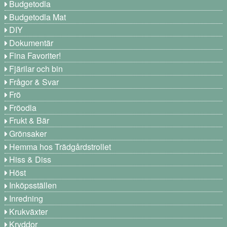
Budgetodla
Budgetodla Mat
DIY
Dokumentär
Fina Favoriter!
Fjärilar och bin
Frågor & Svar
Frö
Fröodla
Frukt & Bär
Grönsaker
Hemma hos Trädgårdstrollet
Hiss & Diss
Höst
Inköpsställen
Inredning
Krukväxter
Kryddor