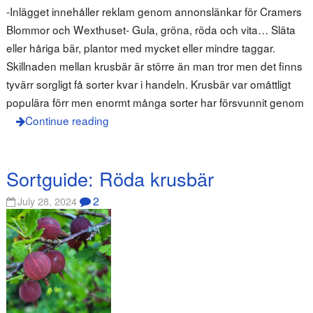
-Inlägget innehåller reklam genom annonslänkar för Cramers
Blommor och Wexthuset- Gula, gröna, röda och vita… Släta
eller håriga bär, plantor med mycket eller mindre taggar.
Skillnaden mellan krusbär är större än man tror men det finns
tyvärr sorgligt få sorter kvar i handeln. Krusbär var omåttligt
populära förr men enormt många sorter har försvunnit genom
Continue reading
Sortguide: Röda krusbär
2
July 28, 2024