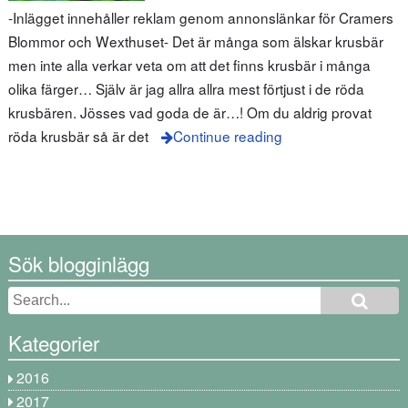
-Inlägget innehåller reklam genom annonslänkar för Cramers
Blommor och Wexthuset- Det är många som älskar krusbär
men inte alla verkar veta om att det finns krusbär i många
olika färger… Själv är jag allra allra mest förtjust i de röda
krusbären. Jösses vad goda de är…! Om du aldrig provat
röda krusbär så är det
Continue reading
Sök blogginlägg
Kategorier
2016
2017