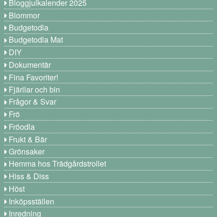
Bloggjulkalender 2025
Blommor
Budgetodla
Budgetodla Mat
DIY
Dokumentär
Fina Favoriter!
Fjärilar och bin
Frågor & Svar
Frö
Fröodla
Frukt & Bär
Grönsaker
Hemma hos Trädgårdstrollet
Hiss & Diss
Höst
Inköpsställen
Inredning