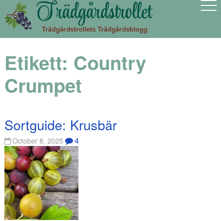
Etikett:
Country
Crumpet
Sortguide: Krusbär
4
October 8, 2025