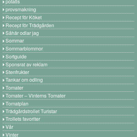
potatis
provsmakning
Recept för Köket
Recept för Trädgården
Såhär odlar jag
Sommar
Sommarblommor
Sortguide
Sponsrat av reklam
Stenfrukter
Tankar om odling
Tomater
Tomater – Vinterns Tomater
Tomatplan
Trädgårdstrollet Turistar
Trollets favoriter
Vår
Vinter