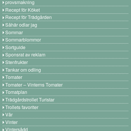
provsmakning
Recept för Köket
Recept för Trädgården
Såhär odlar jag
Sommar
Sommarblommor
Sortguide
Sponsrat av reklam
Stenfrukter
Tankar om odling
Tomater
Tomater – Vinterns Tomater
Tomatplan
Trädgårdstrollet Turistar
Trollets favoriter
Vår
Vinter
Vintersådd