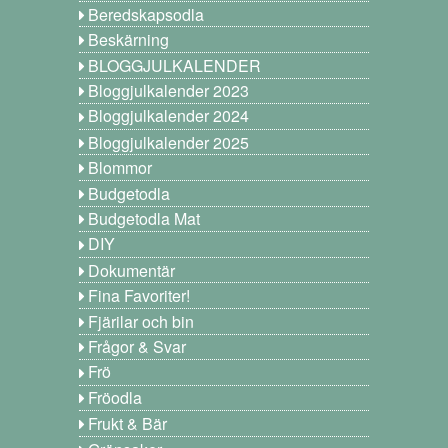
Beredskapsodla
Beskärning
BLOGGJULKALENDER
Bloggjulkalender 2023
Bloggjulkalender 2024
Bloggjulkalender 2025
Blommor
Budgetodla
Budgetodla Mat
DIY
Dokumentär
Fina Favoriter!
Fjärilar och bin
Frågor & Svar
Frö
Fröodla
Frukt & Bär