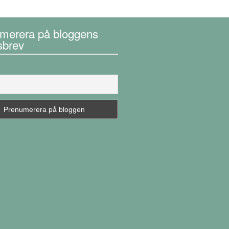
merera på bloggens
sbrev