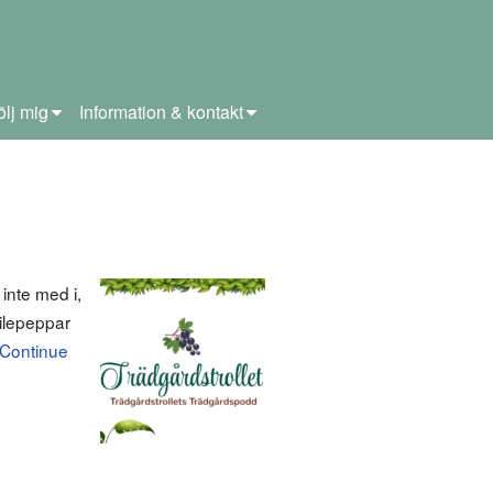
ölj mig
Information & kontakt
inte med i,
hilepeppar
Continue