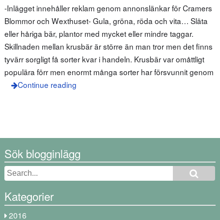
-Inlägget innehåller reklam genom annonslänkar för Cramers
Blommor och Wexthuset- Gula, gröna, röda och vita… Släta
eller håriga bär, plantor med mycket eller mindre taggar.
Skillnaden mellan krusbär är större än man tror men det finns
tyvärr sorgligt få sorter kvar i handeln. Krusbär var omåttligt
populära förr men enormt många sorter har försvunnit genom
Continue reading
Sök blogginlägg
Kategorier
2016