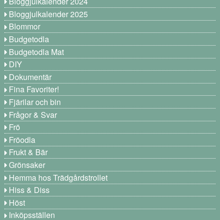
Bloggjulkalender 2024
Bloggjulkalender 2025
Blommor
Budgetodla
Budgetodla Mat
DIY
Dokumentär
Fina Favoriter!
Fjärilar och bin
Frågor & Svar
Frö
Fröodla
Frukt & Bär
Grönsaker
Hemma hos Trädgårdstrollet
Hiss & Diss
Höst
Inköpsställen