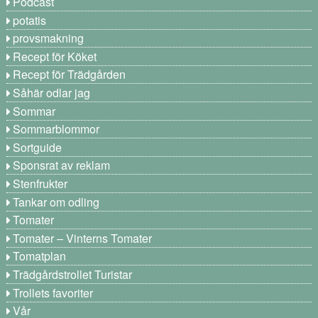
Podcast
potatis
provsmakning
Recept för Köket
Recept för Trädgården
Såhär odlar jag
Sommar
Sommarblommor
Sortguide
Sponsrat av reklam
Stenfrukter
Tankar om odling
Tomater
Tomater – Vinterns Tomater
Tomatplan
Trädgårdstrollet Turistar
Trollets favoriter
Vår