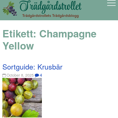
Etikett:
Champagne
Yellow
Sortguide: Krusbär
4
October 8, 2025