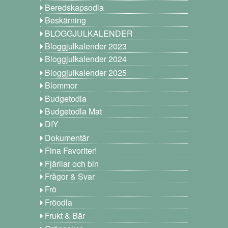
Beredskapsodla
Beskärning
BLOGGJULKALENDER
Bloggjulkalender 2023
Bloggjulkalender 2024
Bloggjulkalender 2025
Blommor
Budgetodla
Budgetodla Mat
DIY
Dokumentär
Fina Favoriter!
Fjärilar och bin
Frågor & Svar
Frö
Fröodla
Frukt & Bär