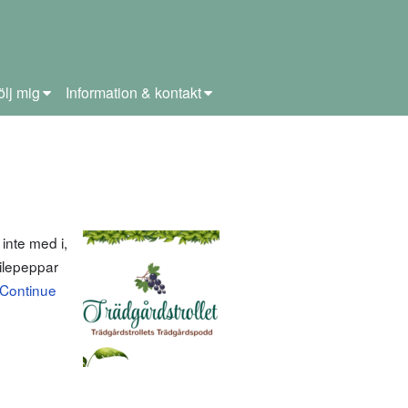
ölj mig
Information & kontakt
inte med i,
hilepeppar
Continue