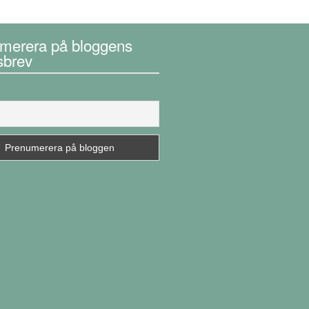
merera på bloggens
sbrev