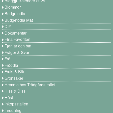
Bloggjulkalender 2025
Blommor
Budgetodla
Budgetodla Mat
DIY
Dokumentär
Fina Favoriter!
Fjärilar och bin
Frågor & Svar
Frö
Fröodla
Frukt & Bär
Grönsaker
Hemma hos Trädgårdstrollet
Hiss & Diss
Höst
Inköpsställen
Inredning