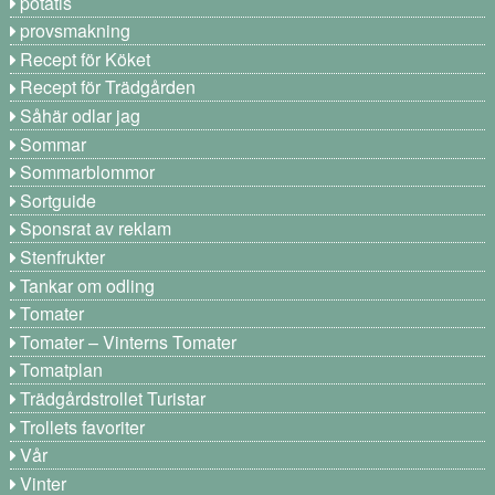
potatis
provsmakning
Recept för Köket
Recept för Trädgården
Såhär odlar jag
Sommar
Sommarblommor
Sortguide
Sponsrat av reklam
Stenfrukter
Tankar om odling
Tomater
Tomater – Vinterns Tomater
Tomatplan
Trädgårdstrollet Turistar
Trollets favoriter
Vår
Vinter