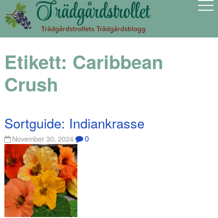
Etikett:
Caribbean
Crush
Sortguide: Indiankrasse
0
November 30, 2024