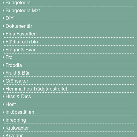
Budgetodla
Budgetodla Mat
DIY
Dokumentär
Fina Favoriter!
Fjärilar och bin
Frågor & Svar
Frö
Fröodla
Frukt & Bär
Grönsaker
Hemma hos Trädgårdstrollet
Hiss & Diss
Höst
Inköpsställen
Inredning
Krukväxter
Kryddor