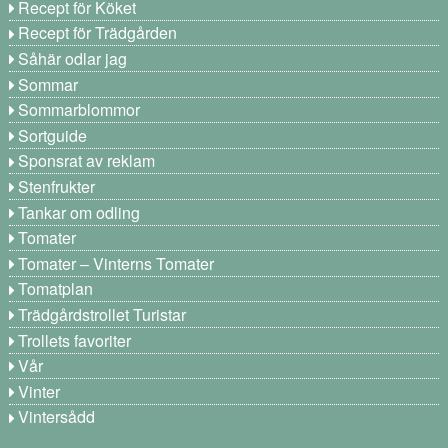
Recept för Köket
Recept för Trädgården
Såhär odlar jag
Sommar
Sommarblommor
Sortguide
Sponsrat av reklam
Stenfrukter
Tankar om odling
Tomater
Tomater – Vinterns Tomater
Tomatplan
Trädgårdstrollet Turistar
Trollets favoriter
Vår
Vinter
Vintersådd