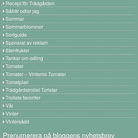
Recept för Trädgården
Såhär odlar jag
Sommar
Sommarblommor
Sortguide
Sponsrat av reklam
Stenfrukter
Tankar om odling
Tomater
Tomater – Vinterns Tomater
Tomatplan
Trädgårdstrollet Turistar
Trollets favoriter
Vår
Vinter
Vintersådd
Prenumerera på bloggens nyhetsbrev