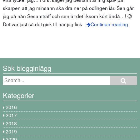
skarpen att jag minsann ska dra ner på odlingen iår. Sen går
jag på nån Sesamträff och sen är det liksom kört ändå…! 😉
Det var just så det gick till när jag fick
Continue reading
Sök blogginlägg
Kategorier
2016
2017
2018
2019
2020