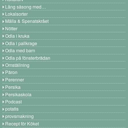
Lång säsong med…
Lokalsorter
Målla & Spenatskrået
Nötter
Odla i kruka
Odla i pallkrage
Odla med barn
Odla på fönsterbrädan
Omställning
Päron
Perenner
Persika
Persikaskola
Podcast
potatis
provsmakning
Recept för Köket