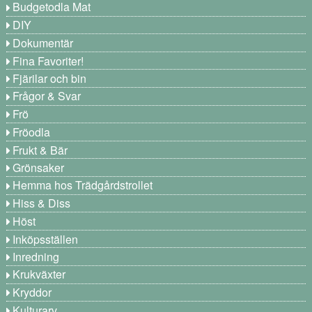
Budgetodla Mat
DIY
Dokumentär
Fina Favoriter!
Fjärilar och bin
Frågor & Svar
Frö
Fröodla
Frukt & Bär
Grönsaker
Hemma hos Trädgårdstrollet
Hiss & Diss
Höst
Inköpsställen
Inredning
Krukväxter
Kryddor
Kulturarv