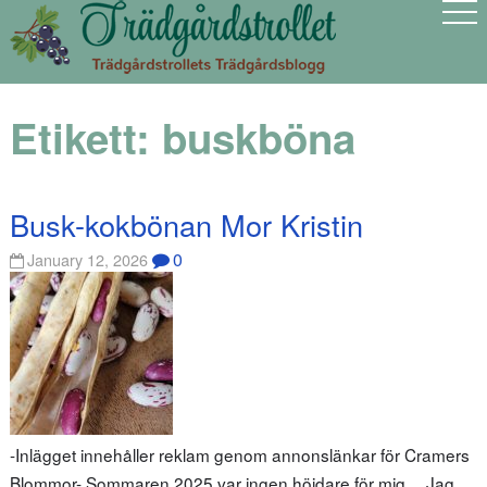
Etikett:
buskböna
Busk-kokbönan Mor Kristin
0
January 12, 2026
-Inlägget innehåller reklam genom annonslänkar för Cramers
Blommor- Sommaren 2025 var ingen höjdare för mig… Jag