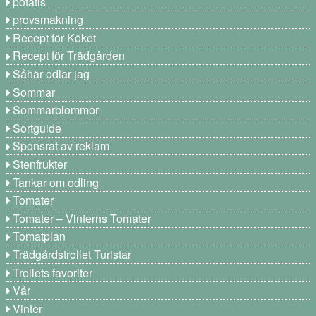
potatis
provsmakning
Recept för Köket
Recept för Trädgården
Såhär odlar jag
Sommar
Sommarblommor
Sortguide
Sponsrat av reklam
Stenfrukter
Tankar om odling
Tomater
Tomater – Vinterns Tomater
Tomatplan
Trädgårdstrollet Turistar
Trollets favoriter
Vår
Vinter