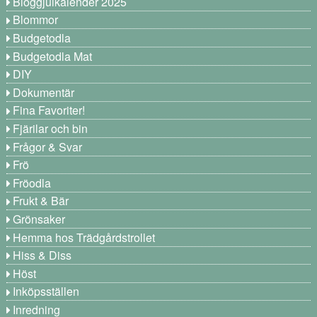
Bloggjulkalender 2025
Blommor
Budgetodla
Budgetodla Mat
DIY
Dokumentär
Fina Favoriter!
Fjärilar och bin
Frågor & Svar
Frö
Fröodla
Frukt & Bär
Grönsaker
Hemma hos Trädgårdstrollet
Hiss & Diss
Höst
Inköpsställen
Inredning