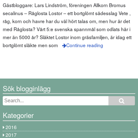
Gästbloggare: Lars Lindström, föreningen Allkorn Bromus
secalinus – Råglosta Lostor – ett bortglömt sädesslag Vete ,
råg, korn och havre har du väl hört talas om, men hur är det
med Råglosta? Vårt 5:e svenska spannmål som odlats här i
mer än 5000 år? Släktet Lostor inom gräsfamiljen, är idag ett
bortglömt släkte men som
Continue reading
Sök blogginlägg
Kategorier
2016
2017