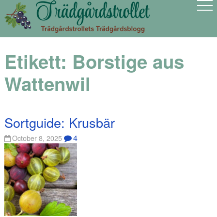
Etikett:
Borstige aus
Wattenwil
Sortguide: Krusbär
4
October 8, 2025