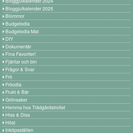
Bloggjulkalender 2024
Bloggjulkalender 2025
Blommor
Budgetodla
Budgetodla Mat
DIY
Dokumentär
Fina Favoriter!
Fjärilar och bin
Frågor & Svar
Frö
Fröodla
Frukt & Bär
Grönsaker
Hemma hos Trädgårdstrollet
Hiss & Diss
Höst
Inköpsställen