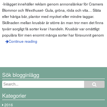
-Inlägget innehåller reklam genom annonslänkar för Cramers
Blommor och Wexthuset- Gula, gröna, röda och vita… Släta
eller håriga bär, plantor med mycket eller mindre taggar.
Skillnaden mellan krusbär är större än man tror men det finns
tyvärr sorgligt få sorter kvar i handeln. Krusbär var omåttligt
populära förr men enormt många sorter har försvunnit genom
Continue reading
Sök blogginlägg
Kategorier
2016