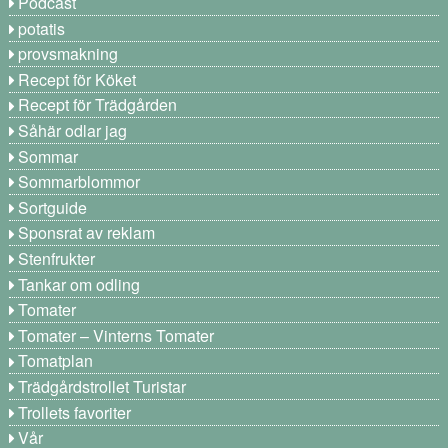
Podcast
potatis
provsmakning
Recept för Köket
Recept för Trädgården
Såhär odlar jag
Sommar
Sommarblommor
Sortguide
Sponsrat av reklam
Stenfrukter
Tankar om odling
Tomater
Tomater – Vinterns Tomater
Tomatplan
Trädgårdstrollet Turistar
Trollets favoriter
Vår