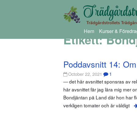
Hem
Kurser & Föredra
Etikett:
Bond
Poddavsnitt 14: Om 
1
October 22, 2021
— det här avsnittet sponsras av r
här avsnittet får jag lära mig mer
Bondjäntan på Land där hon har fl
verkligen tomater och är väldigt