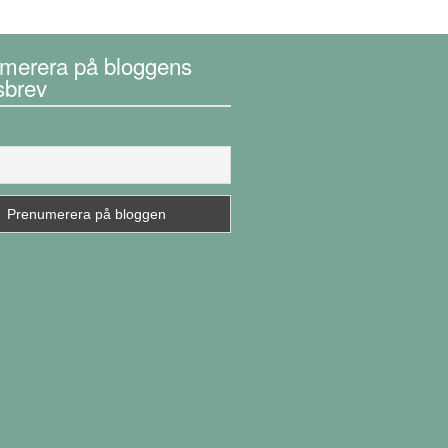
merera på bloggens
sbrev