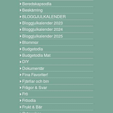
Beredskapsodla
Beskärning
BLOGGJULKALENDER
Bloggjulkalender 2023
Bloggjulkalender 2024
Bloggjulkalender 2025
Blommor
Budgetodla
Budgetodla Mat
DIY
Dokumentär
Fina Favoriter!
Fjärilar och bin
Frågor & Svar
Frö
Fröodla
Frukt & Bär