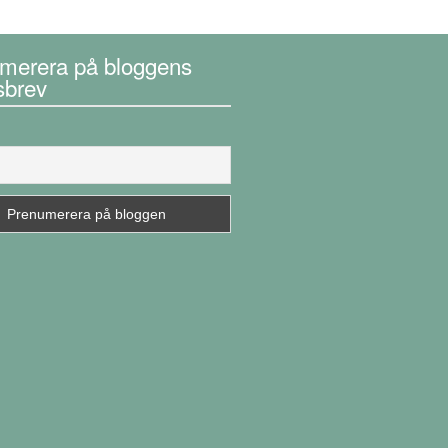
merera på bloggens
sbrev