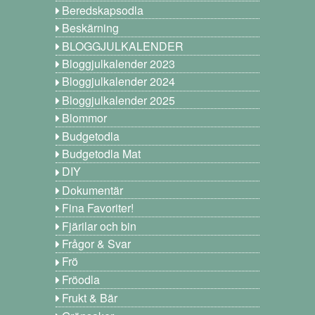
Beredskapsodla
Beskärning
BLOGGJULKALENDER
Bloggjulkalender 2023
Bloggjulkalender 2024
Bloggjulkalender 2025
Blommor
Budgetodla
Budgetodla Mat
DIY
Dokumentär
Fina Favoriter!
Fjärilar och bin
Frågor & Svar
Frö
Fröodla
Frukt & Bär