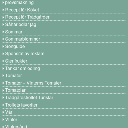
provsmakning
Recept för Köket
Recept för Trädgården
Såhär odlar jag
Sommar
Sommarblommor
Sortguide
Sponsrat av reklam
Stenfrukter
Tankar om odling
Tomater
Tomater – Vinterns Tomater
Tomatplan
Trädgårdstrollet Turistar
Trollets favoriter
Vår
Vinter
Vintersådd