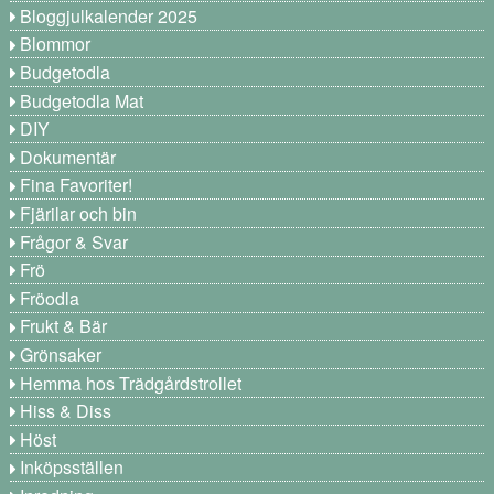
Bloggjulkalender 2025
Blommor
Budgetodla
Budgetodla Mat
DIY
Dokumentär
Fina Favoriter!
Fjärilar och bin
Frågor & Svar
Frö
Fröodla
Frukt & Bär
Grönsaker
Hemma hos Trädgårdstrollet
Hiss & Diss
Höst
Inköpsställen