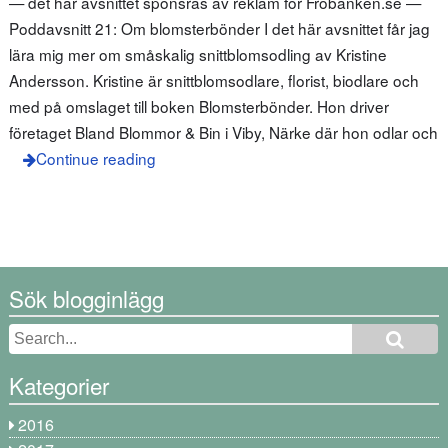
— det här avsnittet sponsras av reklam för Fröbanken.se —
Poddavsnitt 21: Om blomsterbönder I det här avsnittet får jag
lära mig mer om småskalig snittblomsodling av Kristine
Andersson. Kristine är snittblomsodlare, florist, biodlare och
med på omslaget till boken Blomsterbönder. Hon driver
företaget Bland Blommor & Bin i Viby, Närke där hon odlar och
Continue reading
Sök blogginlägg
Kategorier
2016