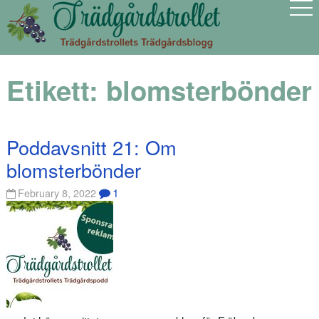
Etikett:
blomsterbönder
Poddavsnitt 21: Om
blomsterbönder
1
February 8, 2022