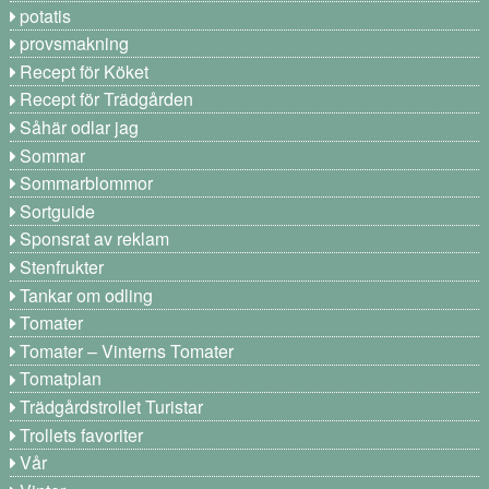
potatis
provsmakning
Recept för Köket
Recept för Trädgården
Såhär odlar jag
Sommar
Sommarblommor
Sortguide
Sponsrat av reklam
Stenfrukter
Tankar om odling
Tomater
Tomater – Vinterns Tomater
Tomatplan
Trädgårdstrollet Turistar
Trollets favoriter
Vår