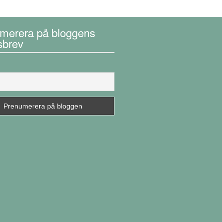
merera på bloggens
sbrev