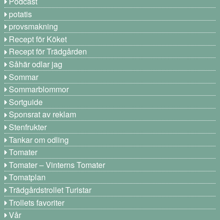
Podcast
potatis
provsmakning
Recept för Köket
Recept för Trädgården
Såhär odlar jag
Sommar
Sommarblommor
Sortguide
Sponsrat av reklam
Stenfrukter
Tankar om odling
Tomater
Tomater – Vinterns Tomater
Tomatplan
Trädgårdstrollet Turistar
Trollets favoriter
Vår