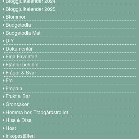
Bloggjulkalender 2024
Bloggjulkalender 2025
Blommor
Budgetodla
Budgetodla Mat
DIY
Dokumentär
Fina Favoriter!
Fjärilar och bin
Frågor & Svar
Frö
Fröodla
Frukt & Bär
Grönsaker
Hemma hos Trädgårdstrollet
Hiss & Diss
Höst
Inköpsställen