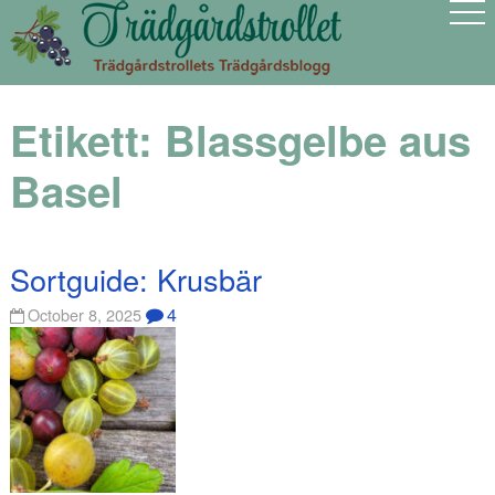
Etikett:
Blassgelbe aus
Basel
Sortguide: Krusbär
4
October 8, 2025