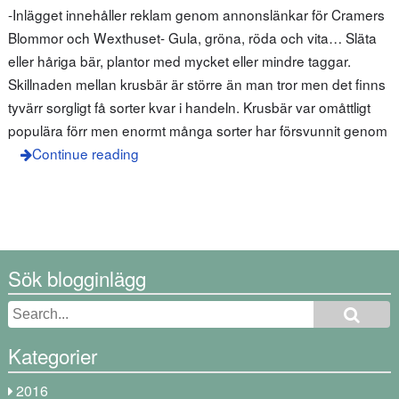
-Inlägget innehåller reklam genom annonslänkar för Cramers
Blommor och Wexthuset- Gula, gröna, röda och vita… Släta
eller håriga bär, plantor med mycket eller mindre taggar.
Skillnaden mellan krusbär är större än man tror men det finns
tyvärr sorgligt få sorter kvar i handeln. Krusbär var omåttligt
populära förr men enormt många sorter har försvunnit genom
Continue reading
Sök blogginlägg
Kategorier
2016