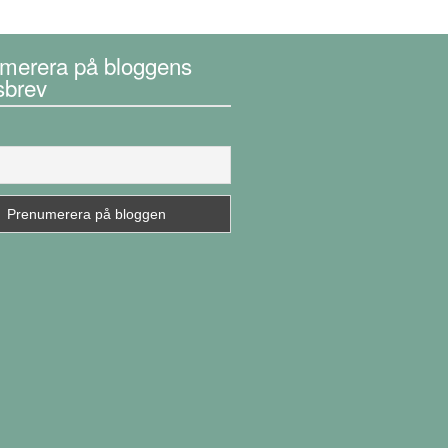
merera på bloggens
sbrev