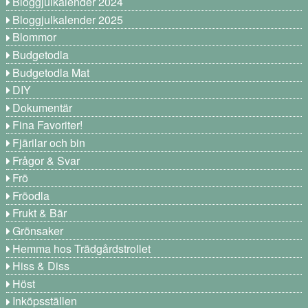
Bloggjulkalender 2024
Bloggjulkalender 2025
Blommor
Budgetodla
Budgetodla Mat
DIY
Dokumentär
Fina Favoriter!
Fjärilar och bin
Frågor & Svar
Frö
Fröodla
Frukt & Bär
Grönsaker
Hemma hos Trädgårdstrollet
Hiss & Diss
Höst
Inköpsställen