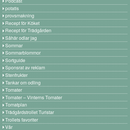
Podcast
potatis
provsmakning
Recept för Köket
Recept för Trädgården
Såhär odlar jag
Sommar
Sommarblommor
Sortguide
Sponsrat av reklam
Stenfrukter
Tankar om odling
Tomater
Tomater – Vinterns Tomater
Tomatplan
Trädgårdstrollet Turistar
Trollets favoriter
Vår