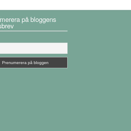
merera på bloggens
sbrev