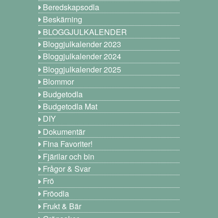
Beredskapsodla
Beskärning
BLOGGJULKALENDER
Bloggjulkalender 2023
Bloggjulkalender 2024
Bloggjulkalender 2025
Blommor
Budgetodla
Budgetodla Mat
DIY
Dokumentär
Fina Favoriter!
Fjärilar och bin
Frågor & Svar
Frö
Fröodla
Frukt & Bär