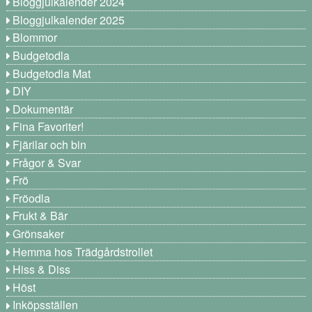
Bloggjulkalender 2024
Bloggjulkalender 2025
Blommor
Budgetodla
Budgetodla Mat
DIY
Dokumentär
Fina Favoriter!
Fjärilar och bin
Frågor & Svar
Frö
Fröodla
Frukt & Bär
Grönsaker
Hemma hos Trädgårdstrollet
Hiss & Diss
Höst
Inköpsställen