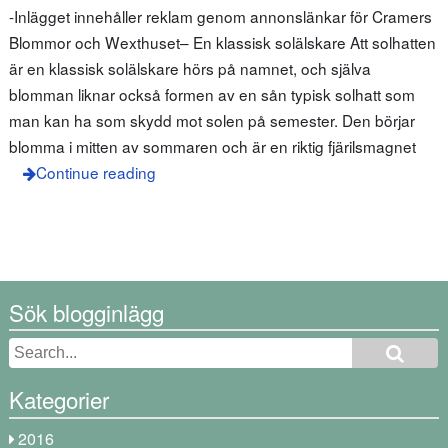
-Inlägget innehåller reklam genom annonslänkar för Cramers
Blommor och Wexthuset– En klassisk solälskare Att solhatten
är en klassisk solälskare hörs på namnet, och själva
blomman liknar också formen av en sån typisk solhatt som
man kan ha som skydd mot solen på semester. Den börjar
blomma i mitten av sommaren och är en riktig fjärilsmagnet
Continue reading
Sök blogginlägg
Kategorier
2016