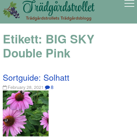
Etikett:
BIG SKY
Double Pink
Sortguide: Solhatt
8
February 28, 2021