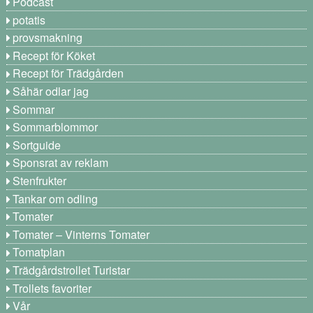
Podcast
potatis
provsmakning
Recept för Köket
Recept för Trädgården
Såhär odlar jag
Sommar
Sommarblommor
Sortguide
Sponsrat av reklam
Stenfrukter
Tankar om odling
Tomater
Tomater – Vinterns Tomater
Tomatplan
Trädgårdstrollet Turistar
Trollets favoriter
Vår