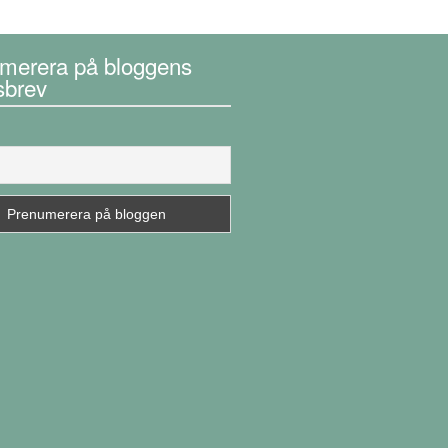
merera på bloggens
sbrev