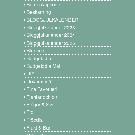
Beredskapsodla
Beskärning
BLOGGJULKALENDER
Bloggjulkalender 2023
Bloggjulkalender 2024
Bloggjulkalender 2025
Blommor
Budgetodla
Budgetodla Mat
DIY
Dokumentär
Fina Favoriter!
Fjärilar och bin
Frågor & Svar
Frö
Fröodla
Frukt & Bär